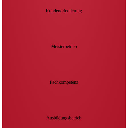
Kundenorientierung
Meisterbetrieb
Fachkompetenz
Ausbildungsbetrieb