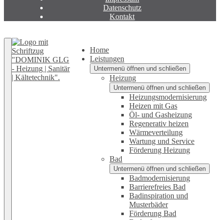
Datenschutz
Kontakt
Zurück nach oben
Home
Leistungen
Untermenü öffnen und schließen
Heizung
Untermenü öffnen und schließen
Heizungsmodernisierung
Heizen mit Gas
Öl- und Gasheizung
Regenerativ heizen
Wärmeverteilung
Wartung und Service
Förderung Heizung
Bad
Untermenü öffnen und schließen
Badmodernisierung
Barrierefreies Bad
Badinspiration und
Musterbäder
Förderung Bad