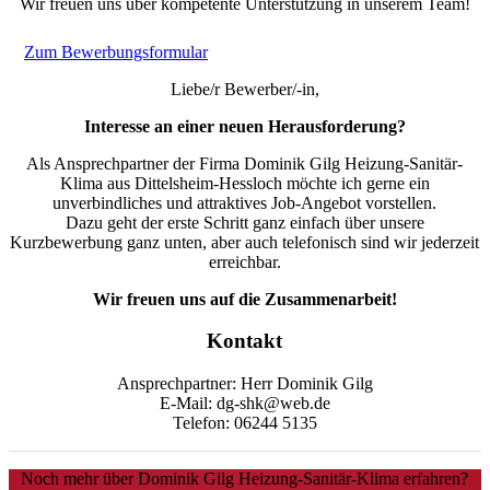
Wir freuen uns über kompetente Unterstützung in unserem Team!
Zum Bewerbungsformular
Liebe/r Bewerber/-in,
Interesse an einer neuen Herausforderung?
Als Ansprechpartner der Firma Dominik Gilg Heizung-Sanitär-
Klima aus Dittelsheim-Hessloch möchte ich gerne ein
unverbindliches und attraktives Job-Angebot vorstellen.
Dazu geht der erste Schritt ganz einfach über unsere
Kurzbewerbung ganz unten, aber auch telefonisch sind wir jederzeit
erreichbar.
Wir freuen uns auf die Zusammenarbeit!
Kontakt
Ansprechpartner: Herr Dominik Gilg
E-Mail: dg-shk@web.de
Telefon: 06244 5135
Noch mehr über Dominik Gilg Heizung-Sanitär-Klima erfahren?