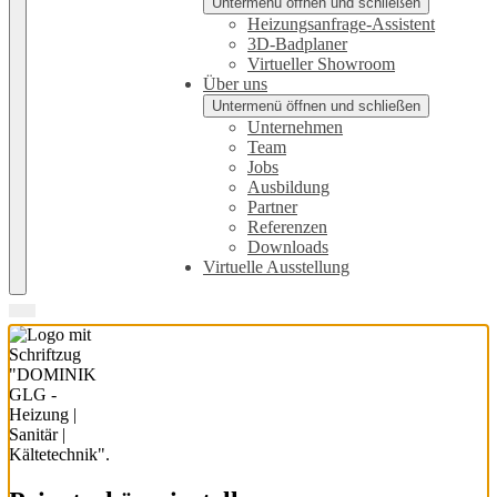
Untermenü öffnen und schließen
Heizungsanfrage-Assistent
3D-Badplaner
Virtueller Showroom
Über uns
Untermenü öffnen und schließen
Unternehmen
Team
Jobs
Ausbildung
Partner
Referenzen
Downloads
Virtuelle Ausstellung