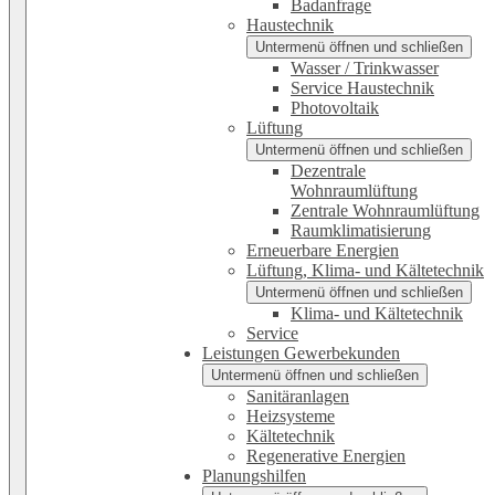
Badanfrage
Haustechnik
Untermenü öffnen und schließen
Wasser / Trinkwasser
Service Haustechnik
Photovoltaik
Lüftung
Untermenü öffnen und schließen
Dezentrale
Wohnraumlüftung
Zentrale Wohnraumlüftung
Raumklimatisierung
Erneuerbare Energien
Lüftung, Klima- und Kältetechnik
Untermenü öffnen und schließen
Klima- und Kältetechnik
Service
Leistungen Gewerbekunden
Untermenü öffnen und schließen
Sanitäranlagen
Heizsysteme
Kältetechnik
Regenerative Energien
Planungshilfen