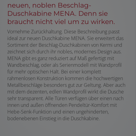
neuen, noblen Beschlag-
Duschkabine MENA. Denn sie
braucht nicht viel um zu wirken.
Vornehme Zurückhaltung. Diese Beschreibung passt
ideal zur neuen Duschkabine MENA. Sie erweitert das
Sortiment der Beschlag-Duschkabinen von Kermi und
zeichnet sich durch ihr nobles, modernes Design aus.
MENA gibt es ganz reduziert auf Maß gefertigt mit
Wandbeschlag, oder als Serienmodell mit Wandprofil
für mehr optischen Halt. Bei einer komplett
rahmenlosen Konstruktion kommen die hochwertigen
Metallbeschläge besonders gut zur Geltung. Aber auch
mit dem dezenten, edlen Wandprofil wirkt die Dusche
sehr transparent. Alle Türen verfügen über einen nach
innen und außen öffnenden Pendeltür-Komfort mit
Hebe-Senk-Funktion und einen ungehinderten,
bodenebenen Einstieg in die Duschkabine.