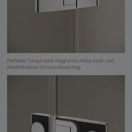
Perfekter Türlauf dank integrierter Hebe-Senk- und
Pendelfunktion im Gelenkbeschlag.