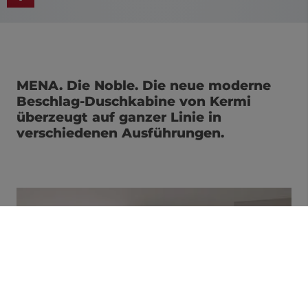
MENA. Die Noble. Die neue moderne
Beschlag-Duschkabine von Kermi
überzeugt auf ganzer Linie in
verschiedenen Ausführungen.