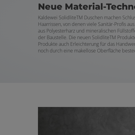
Neue Material-Techn
Kaldewei Solidlite
TM
Duschen machen Schluss
Haarrissen, von denen viele Sanitär-Profis a
aus Polyesterharz und mineralischen Füllstof
der Baustelle. Die neuen Solidlite
TM
Produkt
Produkte auch Erleichterung für das Handwerk.
noch durch eine makellose Oberfläche beste