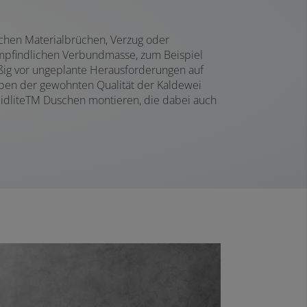
chen Materialbrüchen, Verzug oder
 empfindlichen Verbundmasse, zum Beispiel
mäßig vor ungeplante Herausforderungen auf
ben der gewohnten Qualität der Kaldewei
idlite
TM
Duschen montieren, die dabei auch