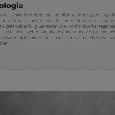
ologie
 mit schwerem Heben und komplizierter Montage, mit ärgerli
us Ihrem Arbeitsalltag berichten. Besonders Duschen aus einer
fen, gelten als anfällig. Sie stellen SHK-Fachhandwerker regel
e von Kaldewei geben darauf eine Antwort und versprechen ne
 Ganz einfach, sicher und schnell lassen sich die Kaldewei Sol
chen.