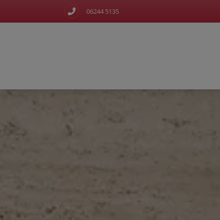
06244 5135